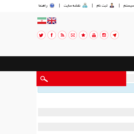
سيستم
|
ثبت نام
|
نقشه سايت
|
راهنما