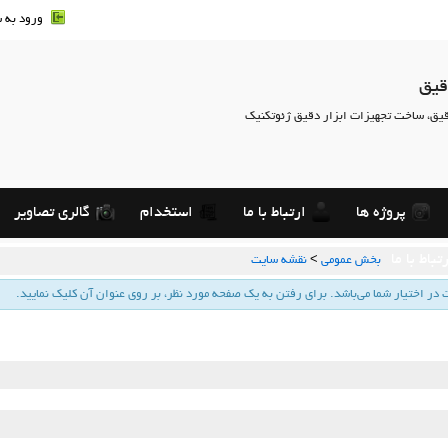
ورود به 
قیق
قیق، ساخت تجهیزات ابزار دقیق ژئوتکنیک
پروژه ها
ارتباط با ما
استخدام
گالری تصاویر
تباط با ما
بخش عمومي
>
نقشه سایت
ر اختیار شما می‌باشد. برای رفتن به یك صفحه مورد نظر، بر روی عنوان آن كلیك نمایید.