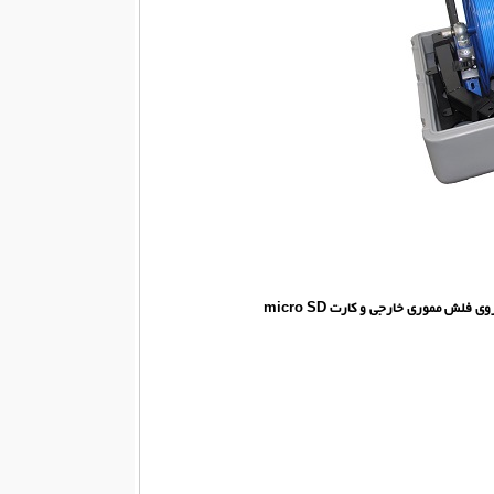
ش مموری خارجی و کارت micro SD