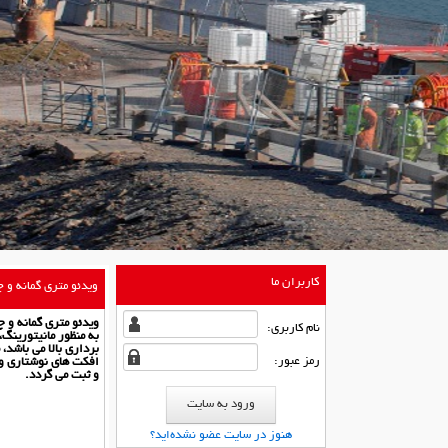
کاربران ما
ویدئو متری گمانه و 
ویدئو متری گمانه و چاه آب عمیق tem
نام كاربری:
به منظور مانیتورینگ
برداری بالا می باشد،
رمز عبور:
افکت های نوشتاری و 
و ثبت می گردد.
هنوز در سایت عضو نشده‌اید؟