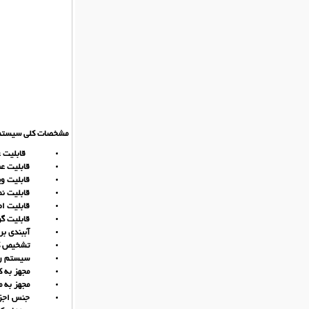
مشخصات کلی سیستم 
قابلیت عبور
قابلیت عبور در م
قابلیت ویدیومت
قابلیت نمایش 
قابلیت اضافه
قابلیت گرفتن
آببندی بر طبق 
تشخیص کلیه عی
سیستم روشنایی ب
مجهز به کانک
مجهز به مکانی
جنس اجزای مک