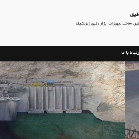
قیق
قیق، ساخت تجهیزات ابزار دقیق ژئوتکنیک
تباط با ما
تجهیزات ابزار دقیق ژئوتکنیک