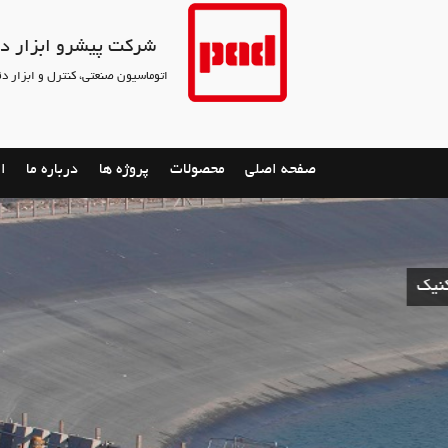
شرکت پیشرو ابزار د
اتوماسیون صنعتی، کنترل و ابزار د
صفحه اصلي
محصولات
پروژه ها
درباره ما
ار