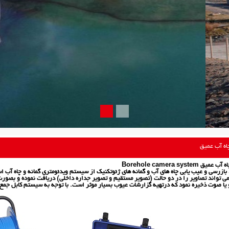
چاه آب عمیق
Borehole camera sys
، بازرسی و عیب یابی چاه های آب و گمانه های ژئوتکنیک از سیستم
ویدئومتری گمانه و چاه آب
اس
 می تواند تصاویر را در دو حالت (تصویر مستقیم و تصویر جداره داخلی) دریافت نموده و بصورت 
یا صوت ذخیره نمود که درتهیه گزارشات عیوب بسیار موثر است. با توجه به سیستم کابل جمع